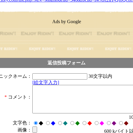
Ads by Google
返信投稿フォーム
ニックネーム：
30文字以内
[絵文字入力]
*
コメント：
1
文字色：
◆
◆
◆
◆
◆
◆
◆
◆
画像：
600 kバイト