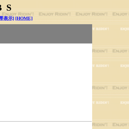
BS
帯表示]
[HOME]