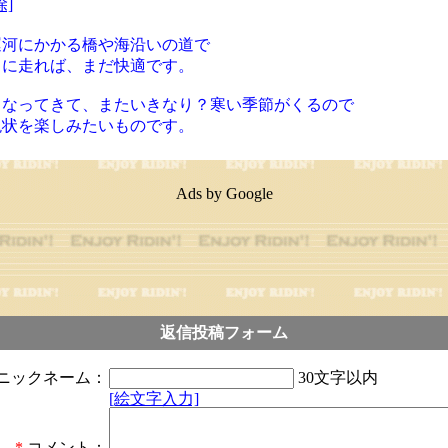
除]
運河にかかる橋や海沿いの道で
うに走れば、まだ快適です。
くなってきて、またいきなり？寒い季節がくるので
現状を楽しみたいものです。
Ads by Google
返信投稿フォーム
ニックネーム：
30文字以内
[絵文字入力]
*
コメント：