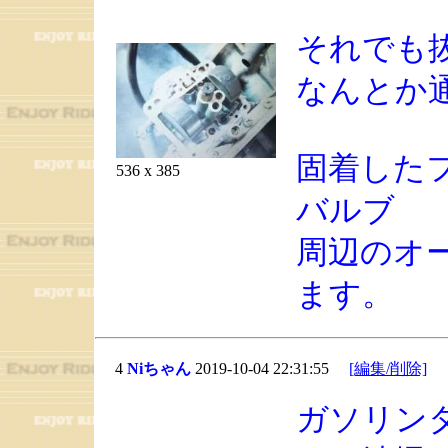
それでも
なんとか
固着した
536 x 385
バルブ
周辺のオ
ます。
4
Niちゃん
2019-10-04 22:31:55
[編集/削除]
ガソリン