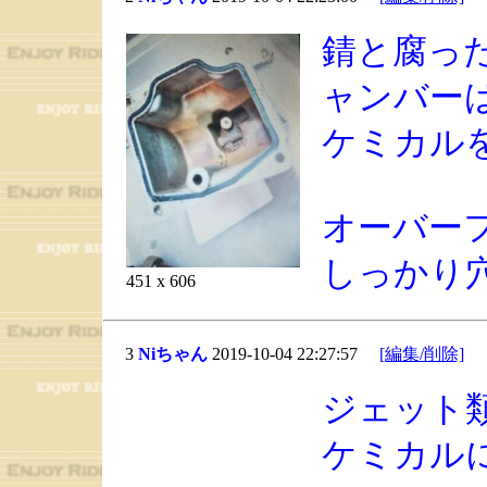
錆と腐っ
ャンバー
ケミカル
オーバー
しっかり
451 x 606
3
Niちゃん
2019-10-04 22:27:57
[編集/削除]
ジェット
ケミカル