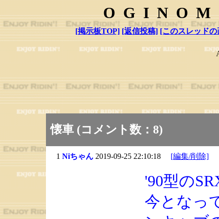
OGINOM
[掲示板TOP]
[返信投稿]
[このスレッドの
懐車 (コメント数：8)
1
Niちゃん
2019-09-25 22:10:18
[編集/削除]
'90型のS
今となっ