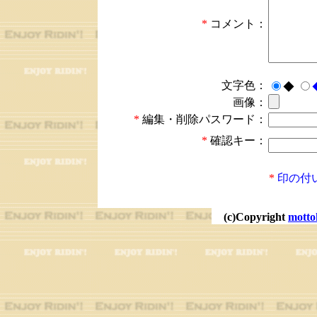
*
コメント：
文字色：
◆
画像：
*
編集・削除パスワード：
*
確認キー：
*
印の付
(c)Copyright
motto