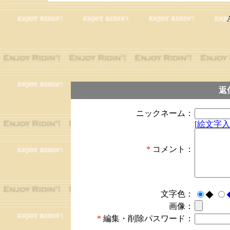
返
ニックネーム：
[絵文字入
*
コメント：
文字色：
◆
画像：
*
編集・削除パスワード：