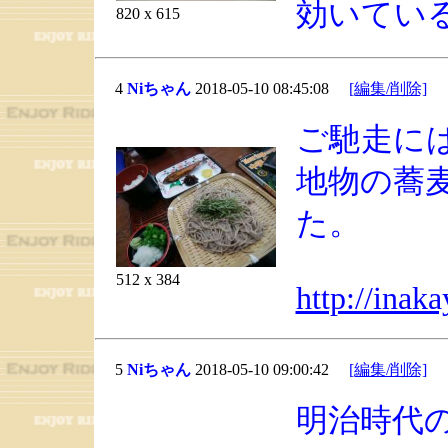
効いてい
820 x 615
4
Niちゃん
2018-05-10 08:45:08
[編集/削除]
ご馳走に
地物の蕎
た。
512 x 384
http://inak
5
Niちゃん
2018-05-10 09:00:42
[編集/削除]
明治時代