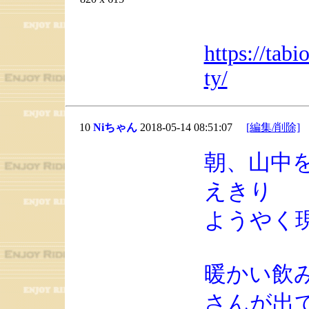
https://tab
ty/
10
Niちゃん
2018-05-14 08:51:07
[編集/削除]
朝、山中
えきり
ようやく
暖かい飲
さんが出