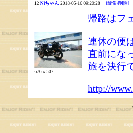
12
Niちゃん
2018-05-16 09:20:28
[編集/削除]
帰路はフ
連休の便
直前にな
旅を決行
676 x 507
http://www.c