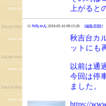
上がると
11
Niちゃん
2018-05-16 09:15:28
[編集/削除]
秋吉台カ
ットにも
以前は通
今回は停
ました。
https://www