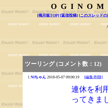
OGINOM
[掲示板TOP]
[返信投稿]
[このスレッドの
ツーリング (コメント数：12)
1
Niちゃん
2018-05-07 09:00:19
[編集/削除]
連休を利
ってきま