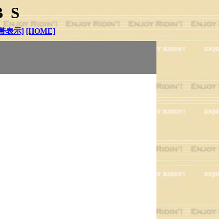
BS
帯表示]
[HOME]