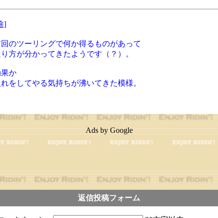
除]
前回のツーリングで何か得るものがあって
走り方が分かってきたようです（？）。
効果か
入れをしてやる気持ちが沸いてきた模様。
Ads by Google
返信投稿フォーム