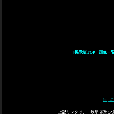
[掲示板TOP]
[画像一覧
http:/
上記リンクは、「岐阜 家出少