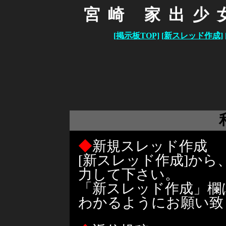
宮崎 家出少
[掲示板TOP]
[新スレッド作成]
◆
新規スレッド作成
[新スレッド作成]か
力して下さい。
「新スレッド作成」欄
わかるようにお願い致