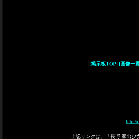
[掲示板TOP]
[画像一覧
http:/
上記リンクは、「長野 家出少