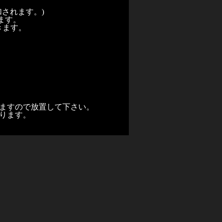
されます。)
ます。
きます。
ますので放置して下さい。
ります。