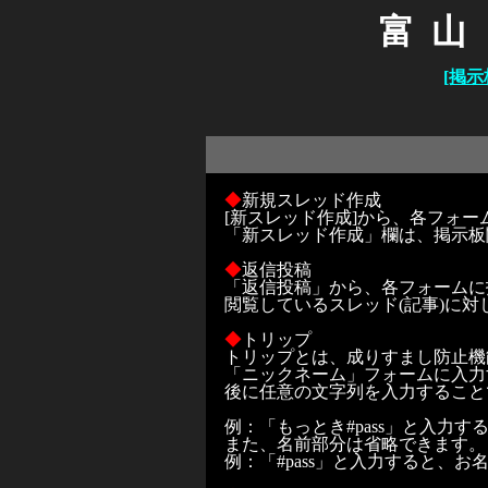
富山
[掲示
◆
新規スレッド作成
[新スレッド作成]から、各フォ
「新スレッド作成」欄は、掲示板
◆
返信投稿
「返信投稿」から、各フォームに
閲覧しているスレッド(記事)に対
◆
トリップ
トリップとは、成りすまし防止機
「ニックネーム」フォームに入力
後に任意の文字列を入力することで
例：「もっとき#pass」と入力す
また、名前部分は省略できます。
例：「#pass」と入力すると、お名