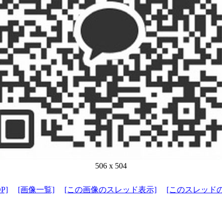
506 x 504
P]
[画像一覧]
[この画像のスレッド表示]
[このスレッド