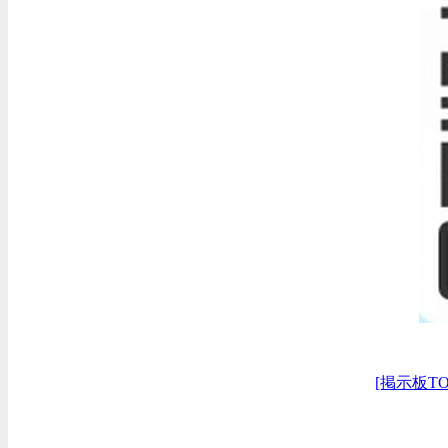
[掲示板TO