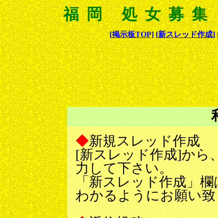
福岡 処女募集
[掲示板TOP]
[新スレッド作成]
◆
新規スレッド作成
[新スレッド作成]か
力して下さい。
「新スレッド作成」欄
わかるようにお願い致