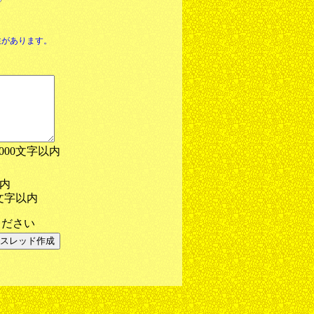
性があります。
1000文字以内
以内
文字以内
ださい