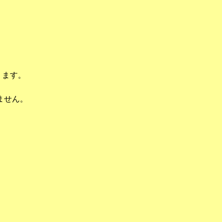
ります。
ません。