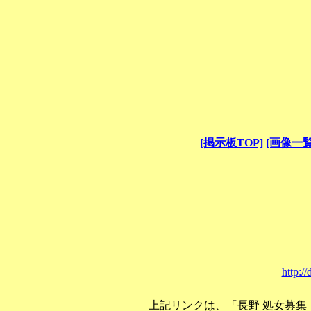
[掲示板TOP]
[画像一覧
http:/
上記リンクは、「長野 処女募集