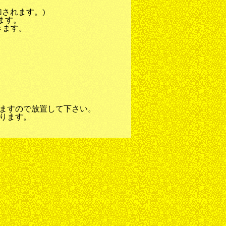
されます。)
ます。
きます。
ますので放置して下さい。
ります。