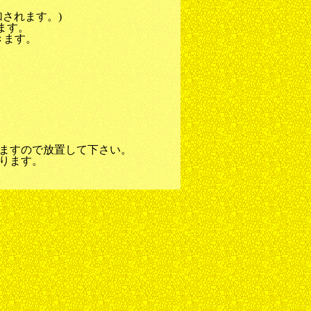
されます。)
ます。
きます。
ますので放置して下さい。
ります。