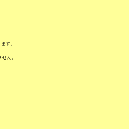
ります。
ません。