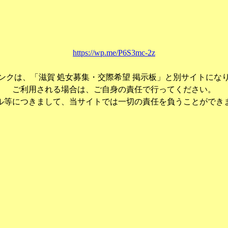
https://wp.me/P6S3mc-2z
ンクは、「滋賀 処女募集・交際希望 掲示板」と別サイトにな
ご利用される場合は、ご自身の責任で行ってください。
ル等につきまして、当サイトでは一切の責任を負うことができ