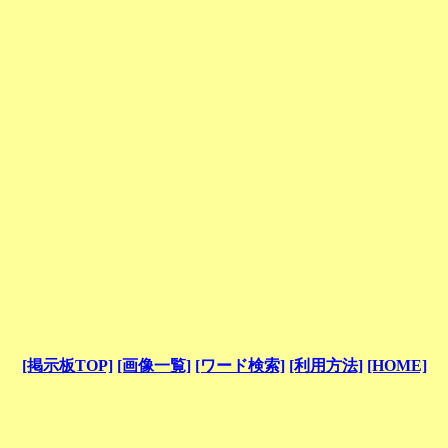
[掲示板TOP]
[画像一覧]
[ワード検索]
[利用方法]
[HOME]