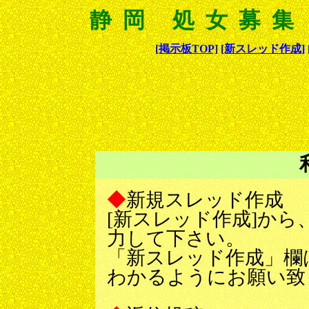
静岡 処女募集
[掲示板TOP]
[新スレッド作成]
◆
新規スレッド作成
[新スレッド作成]か
力して下さい。
「新スレッド作成」欄
わかるようにお願い致