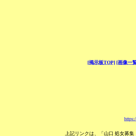
[掲示板TOP]
[画像一覧
https
上記リンクは、「山口 処女募集