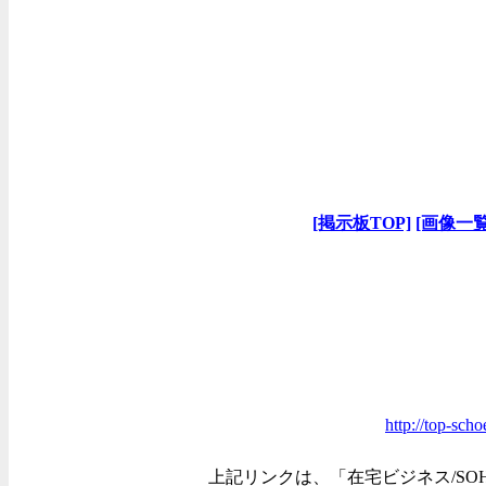
[掲示板TOP]
[画像一覧
http://top-sch
上記リンクは、「在宅ビジネス/SO