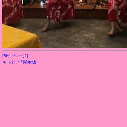
[管理ページ]
もっとき*掲示板