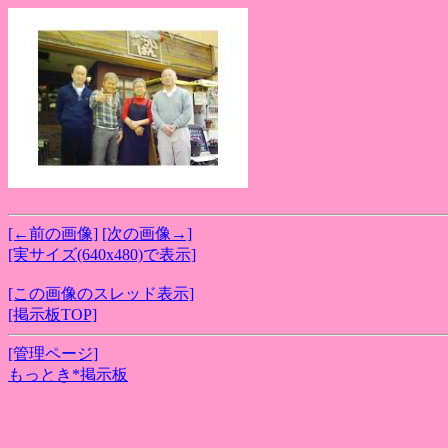
[←前の画像]
[次の画像→]
[実サイズ(640x480)で表示]
[この画像のスレッド表示]
[掲示板TOP]
[管理ページ]
もっとき*掲示板