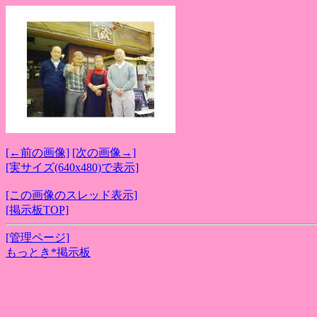
[←前の画像]
[次の画像→]
[実サイズ(640x480)で表示]
[この画像のスレッド表示]
[掲示板TOP]
[管理ページ]
もっとき*掲示板