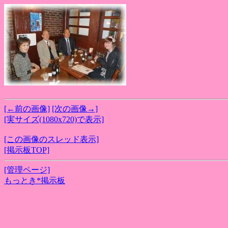
[←前の画像]
[次の画像→]
[実サイズ(1080x720)で表示]
[この画像のスレッド表示]
[掲示板TOP]
[管理ページ]
もっとき*掲示板