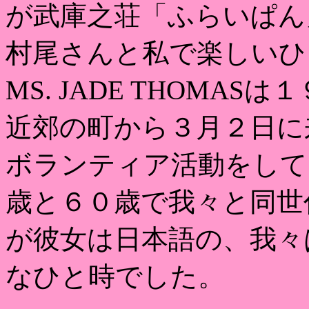
が武庫之荘「ふらいぱん
村尾さんと私で楽しいひ
MS. JADE THOMA
近郊の町から３月２日に
ボランティア活動をして
歳と６０歳で我々と同世
が彼女は日本語の、我々
なひと時でした。