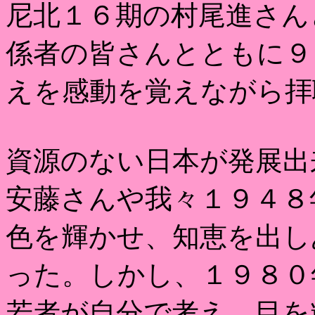
尼北１６期の村尾進さん
係者の皆さんとともに９
えを感動を覚えながら拝
資源のない日本が発展出
安藤さんや我々１９４８
色を輝かせ、知恵を出し
った。しかし、１９８０
若者が自分で考え、目を