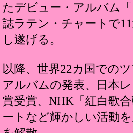
たデビュー・アルバム「
誌ラテン・チャートで1
し遂げる。
以降、世界22カ国での
アルバムの発表、日本レ
賞受賞、NHK「紅白歌
ートなど輝かしい活動を展
を解散。