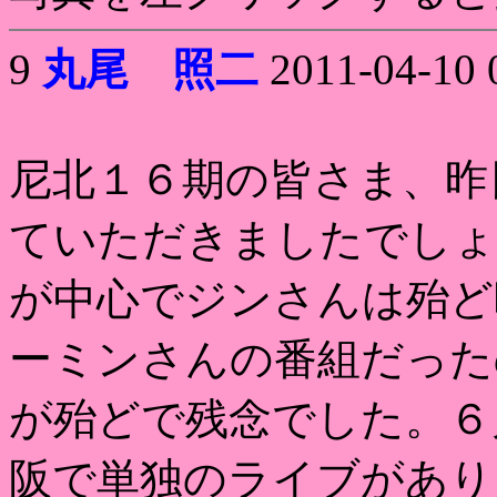
9
丸尾 照二
2011-04-10 
尼北１６期の皆さま、昨
ていただきましたでしょ
が中心でジンさんは殆ど
ーミンさんの番組だった
が殆どで残念でした。６
阪で単独のライブがあり