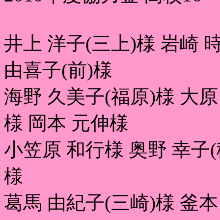
井上 洋子(三上)様 岩崎 
由喜子(前)様
海野 久美子(福原)様 大原
様 岡本 元伸様
小笠原 和行様 奥野 幸子(
様
葛馬 由紀子(三崎)様 釜本