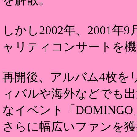
しかし2002年、2001
ャリティコンサートを機
再開後、アルバム4枚を
ィバルや海外などでも出演
なイベント「DOMING
さらに幅広いファンを獲