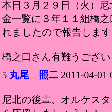
本日３月２９日（火）尼
金一覧に３年１１組橋之
れましたので報告します
橋之口さん有難うござい
5
丸尾 照二
2011-04-01 
尼北の後輩、オルケスタ