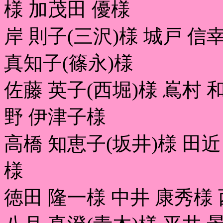
様 加茂田 優様
岸 則子(三沢)様 城戸 信
真知子(篠永)様
佐藤 英子(西堀)様 嶌村 
野 伊津子様
高橋 知恵子(坂井)様 田近
様
徳田 隆一様 中井 康秀様