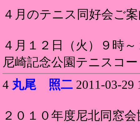
４月のテニス同好会ご案
４月１２日（火）９時～
尼崎記念公園テニスコー
4
丸尾 照二
2011-03-29 
２０１０年度尼北同窓会