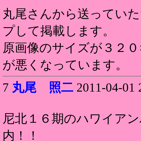
丸尾さんから送っていた
プして掲載します。
原画像のサイズが３２０
が悪くなっています。
7
丸尾 照二
2011-04-01 
尼北１６期のハワイアン
内！！