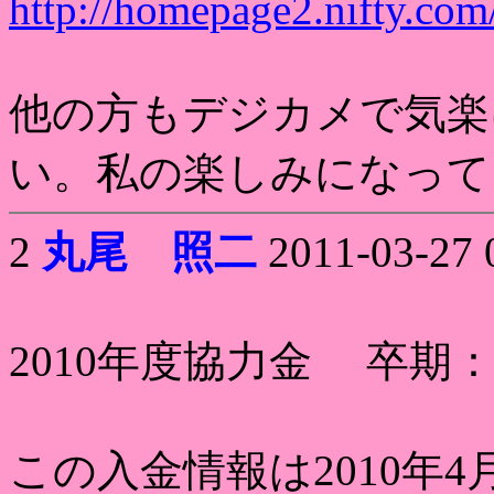
http://homepage2.nifty.com
他の方もデジカメで気楽
い。私の楽しみになって
2
丸尾 照二
2011-03-27 
2010年度協力金 卒期
この入金情報は2010年4月