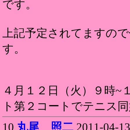
です。
上記予定されてますので
す。
４月１２日（火）９時~
ト第２コートでテニス同
10
丸尾 照二
2011-04-13