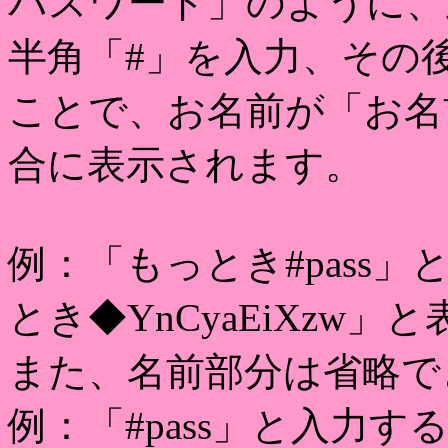
パスワード」のように、
半角「#」を入力、その
ことで、お名前が「お名前◆
合に表示されます。
例：「もっとき#pass
とき◆YnCyaEiXzw
また、名前部分は省略で
例：「#pass」と入力