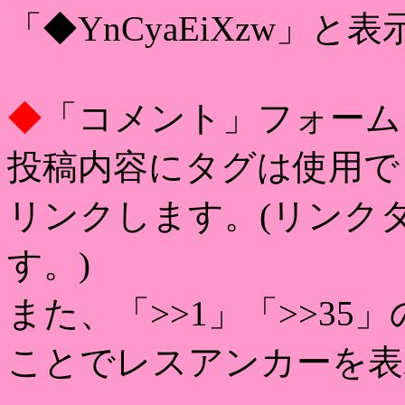
「◆YnCyaEiXzw」と
◆
「コメント」フォーム
投稿内容にタグは使用で
リンクします。(リンク
す。)
また、「>>1」「>>3
ことでレスアンカーを表