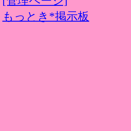
[管理ページ]
もっとき*掲示板