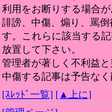
利用をお断りする場合が
誹謗、中傷、煽り、罵倒
す。これらに該当する記
放置して下さい。
管理者が著しく不利益と
中傷する記事は予告なく
[ｽﾚｯﾄﾞ一覧]
[▲上に]