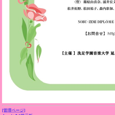
[管理ページ]