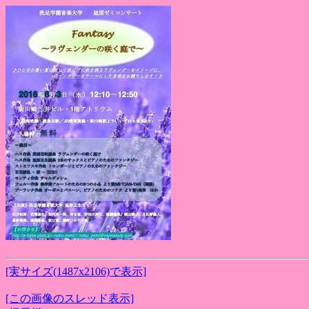
[実サイズ(1487x2106)で表示]
[この画像のスレッド表示]