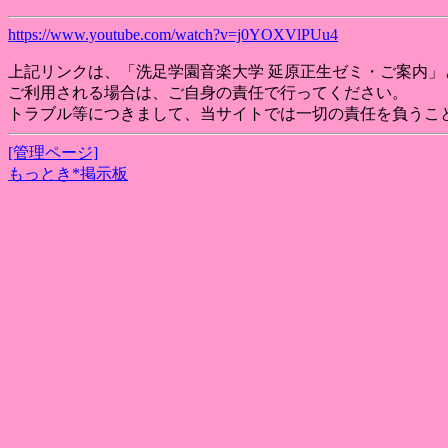
https://www.youtube.com/watch?v=j0YOXVlPUu4
上記リンクは、「洗足学園音楽大学 延原正生ゼミ・ご案内」
ご利用される場合は、ご自身の責任で行ってください。
トラブル等につきまして、当サイトでは一切の責任を負うこ
[管理ページ]
もっとき*掲示板