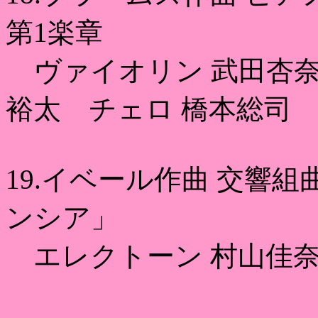
第1楽章
ヴァイオリン 武田杏奈
裕太 チェロ 橋本総司 
19.イベール作曲 交響
ンシア」
エレクトーン 村山佳