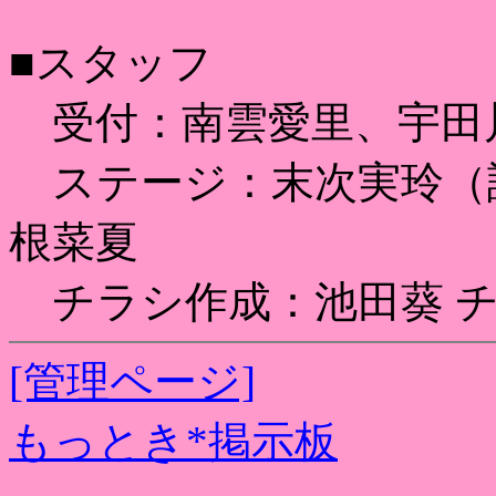
■スタッフ
受付：南雲愛里、宇田
ステージ：末次実玲（
根菜夏
チラシ作成：池田葵 チ
[管理ページ]
もっとき*掲示板