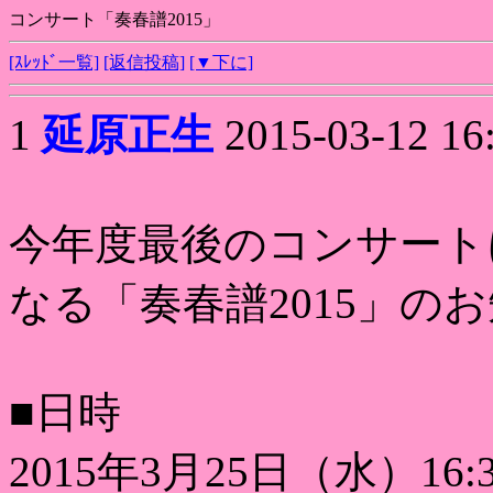
コンサート「奏春譜2015」
[ｽﾚｯﾄﾞ一覧]
[返信投稿]
[▼下に]
1
延原正生
2015-03-12 16
今年度最後のコンサート
なる「奏春譜2015」の
■日時
2015年3月25日（水）16: