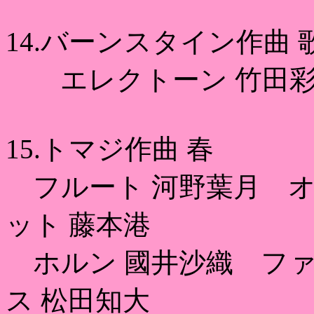
14.バーンスタイン作曲
エレクトーン 竹田彩
15.トマジ作曲 春
フルート 河野葉月 オ
ット 藤本港
ホルン 國井沙織 ファ
ス 松田知大