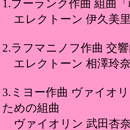
1.プーランク作曲 組曲
エレクトーン 伊久美
2.ラフマニノフ作曲 交響
エレクトーン 相澤玲奈
3.ミヨー作曲 ヴァイ
ための組曲
ヴァイオリン 武田杏奈