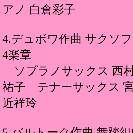
アノ 白倉彩子
4.デュボワ作曲 サクソ
4楽章
ソプラノサックス 西村
祐子 テナーサックス 
近祥玲
5.バルトーク作曲 舞踏組