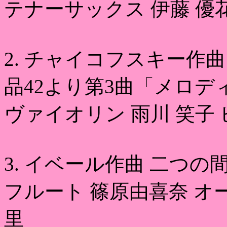
テナーサックス 伊藤 優
2. チャイコフスキー作
品42より第3曲「メロデ
ヴァイオリン 雨川 笑子 
3. イベール作曲 二つの
フルート 篠原由喜奈 オ
里