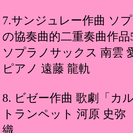
7.サンジュレー作曲 
の協奏曲的二重奏曲作品5
ソプラノサックス 南雲 
ピアノ 遠藤 龍軌
8. ビゼー作曲 歌劇「カ
トランペット 河原 史弥 
織