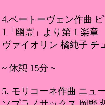
4.ベートーヴェン作曲 
1「幽霊」より第 1 楽章
ヴァイオリン 橘純子 チ
~ 休憩 15分 ~
5. モリコーネ作曲 ニ
ソプラノサックス 岡野 