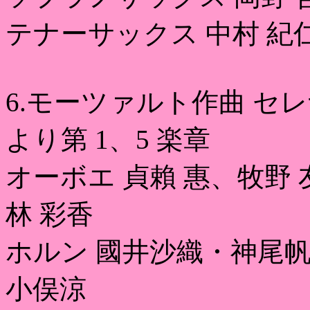
テナーサックス 中村 紀
6.モーツァルト作曲 セレナ
より第 1、5 楽章
オーボエ 貞賴 惠、牧野
林 彩香
ホルン 國井沙織・神尾
小俣涼