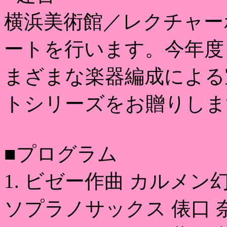
横浜美術館／レクチャー
ートを行います。今年度
まざまな楽器編成による
トシリーズをお贈りしま
■プログラム
1. ビゼー作曲 カルメン
ソプラノサックス 俵口 