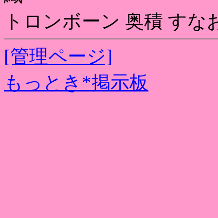
トロンボーン 奥積 すな
[管理ページ]
もっとき*掲示板