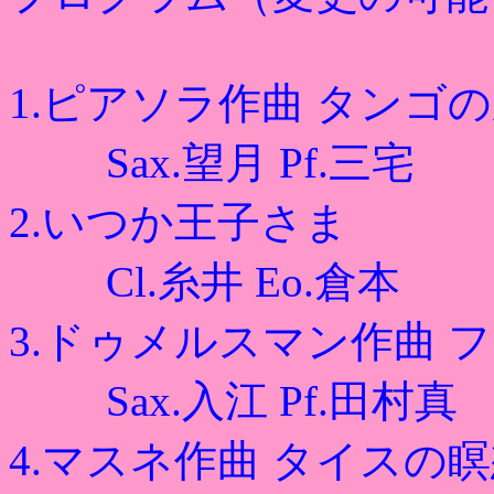
1.ピアソラ作曲 タンゴ
Sax.望月 Pf.三宅
2.いつか王子さま
Cl.糸井 Eo.倉本
3.ドゥメルスマン作曲 
Sax.入江 Pf.田村真
4.マスネ作曲 タイスの