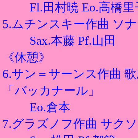
Fl.田村暁 Eo.高橋里
5.ムチンスキー作曲 ソナ
Sax.本藤 Pf.山田
《休憩》
6.サン＝サーンス作曲 
「バッカナール」
Eo.倉本
7.グラズノフ作曲 サク