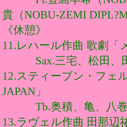
貴（NOBU-ZEMI DIPL?
《休憩》
11.レハール作曲 歌劇
Sax.三宅、松田、
12.スティーブン・フェル
JAPAN」
Tb.奥積、亀、八巻
13.ラヴェル作曲 田那