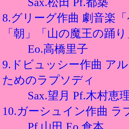
Sax.松田 Pf.都築
8.グリーグ作曲 劇音楽
「朝」「山の魔王の踊り
Eo.高橋里子
9.ドビュッシー作曲 
ためのラプソディ
Sax.望月 Pf.木村恵
10.ガーシュイン作曲 
Pf.山田 Eo.倉本