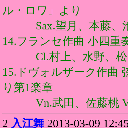
ル・ロワ」より
Sax.望月、本藤、
14.フランセ作曲 小四重
Cl.村上、水野、松
15.ドヴォルザーク作曲
り第1楽章
Vn.武田、佐藤桃 Va.佐
2
入江舞
2013-03-09 12:4