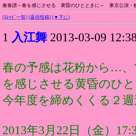
奏春譜～春を感じさせる 黄昏のひとときに～ 東京公演・
[ｽﾚｯﾄﾞ一覧]
[返信投稿]
[▼下に]
1
入江舞
2013-03-09 12:3
春の予感は花粉から…、
を感じさせる黄昏のひと
今年度を締めくくる２週
2013年3月22日（金）17: