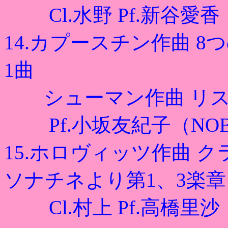
Cl.水野 Pf.新谷愛
14.カプースチン作曲 
1曲
シューマン作曲 リス
Pf.小坂友紀子（NOBU-Z
15.ホロヴィッツ作曲 
ソナチネより第1、3楽章
Cl.村上 Pf.高橋里沙（N