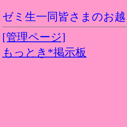
ゼミ生一同皆さまのお越
[管理ページ]
もっとき*掲示板