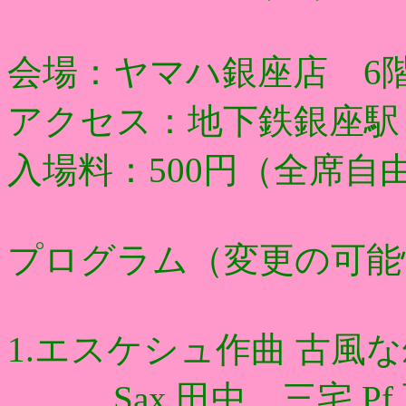
会場：ヤマハ銀座店 6
アクセス：地下鉄銀座駅
入場料：500円（全席自
プログラム（変更の可能
1.エスケシュ作曲 古風
Sax.田中、三宅 Pf.西條