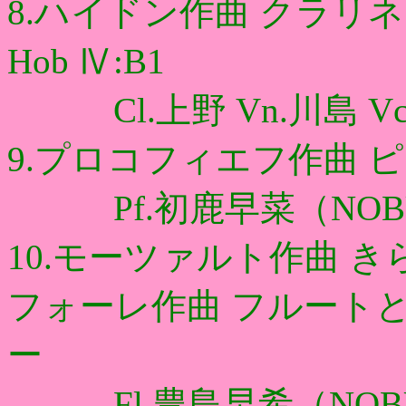
8.ハイドン作曲 クラリ
Hob Ⅳ:B1
Cl.上野 Vn.川島 Vc
9.プロコフィエフ作曲 
Pf.初鹿早菜（NOBU-Z
10.モーツァルト作曲 
フォーレ作曲 フルート
ー
Fl.豊島早希（NOBU-Z