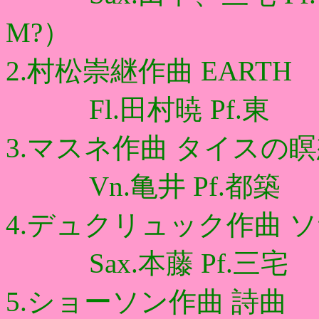
M?）
2.村松崇継作曲 EARTH
Fl.田村暁 Pf.東
3.マスネ作曲 タイスの
Vn.亀井 Pf.都築
4.デュクリュック作曲 
Sax.本藤 Pf.三宅
5.ショーソン作曲 詩曲