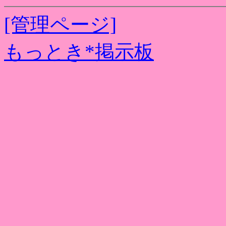
[管理ページ]
もっとき*掲示板