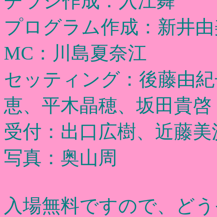
チラシ作成：入江舞
プログラム作成：新井由
MC：川島夏奈江
セッティング：後藤由紀
恵、平木晶穂、坂田貴啓
受付：出口広樹、近藤美
写真：奥山周
入場無料ですので、どう