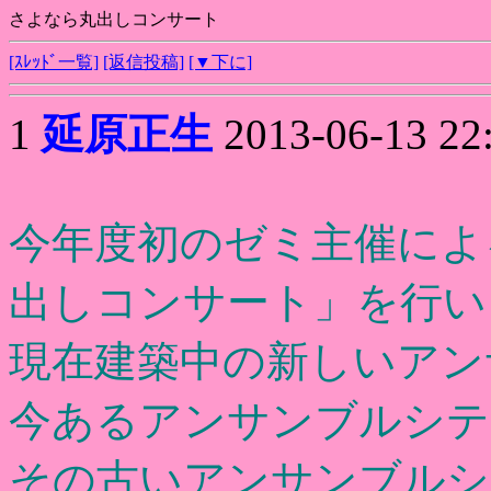
さよなら丸出しコンサート
[ｽﾚｯﾄﾞ一覧]
[返信投稿]
[▼下に]
1
延原正生
2013-06-13 22
今年度初のゼミ主催によ
出しコンサート」を行い
現在建築中の新しいアン
今あるアンサンブルシテ
その古いアンサンブルシ