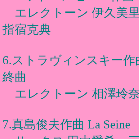
エレクトーン 伊久美里
指宿克典
6.ストラヴィンスキー作
終曲
エレクトーン 相澤玲奈
7.真島俊夫作曲 La Seine