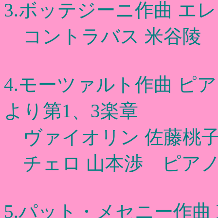
3.ボッテジーニ作曲 エ
コントラバス 米谷陵 
4.モーツァルト作曲 ピア
より第1、3楽章
ヴァイオリン 佐藤桃子
チェロ 山本渉 ピアノ
5.パット・メセニー作曲 Bette