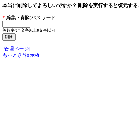
本当に削除してよろしいですか？ 削除を実行すると復元す
*
編集・削除パスワード
英数字で4文字以上8文字以内
[管理ページ]
もっとき*掲示板