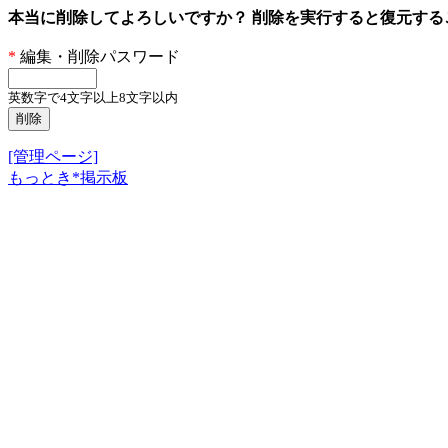
本当に削除してよろしいですか？ 削除を実行すると復元す
*
編集・削除パスワード
英数字で4文字以上8文字以内
[管理ページ]
もっとき*掲示板