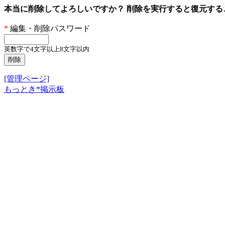
本当に削除してよろしいですか？ 削除を実行すると復元す
*
編集・削除パスワード
英数字で4文字以上8文字以内
[管理ページ]
もっとき*掲示板