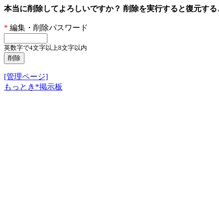
本当に削除してよろしいですか？ 削除を実行すると復元す
*
編集・削除パスワード
英数字で4文字以上8文字以内
[管理ページ]
もっとき*掲示板