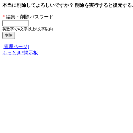
本当に削除してよろしいですか？ 削除を実行すると復元す
*
編集・削除パスワード
英数字で4文字以上8文字以内
[管理ページ]
もっとき*掲示板