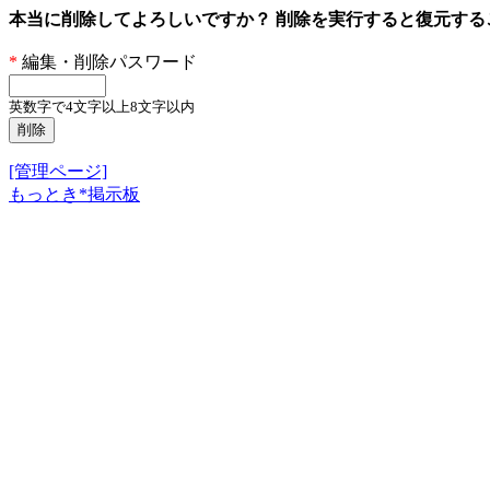
本当に削除してよろしいですか？ 削除を実行すると復元す
*
編集・削除パスワード
英数字で4文字以上8文字以内
[管理ページ]
もっとき*掲示板