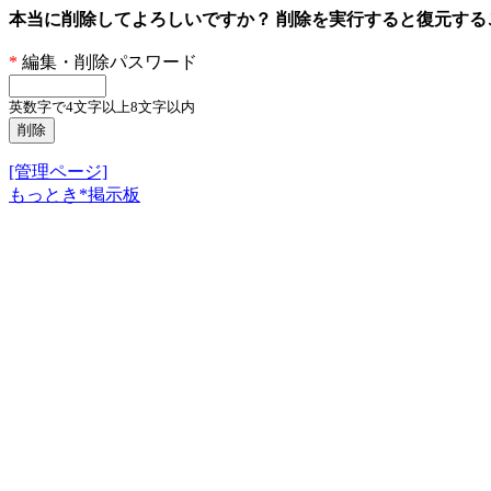
本当に削除してよろしいですか？ 削除を実行すると復元す
*
編集・削除パスワード
英数字で4文字以上8文字以内
[管理ページ]
もっとき*掲示板