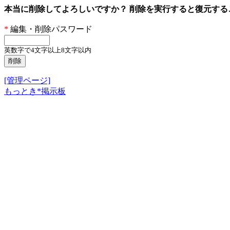
本当に削除してよろしいですか？ 削除を実行すると復元す
*
編集・削除パスワード
英数字で4文字以上8文字以内
[管理ページ]
もっとき*掲示板