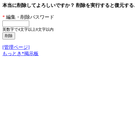
本当に削除してよろしいですか？ 削除を実行すると復元す
*
編集・削除パスワード
英数字で4文字以上8文字以内
[管理ページ]
もっとき*掲示板