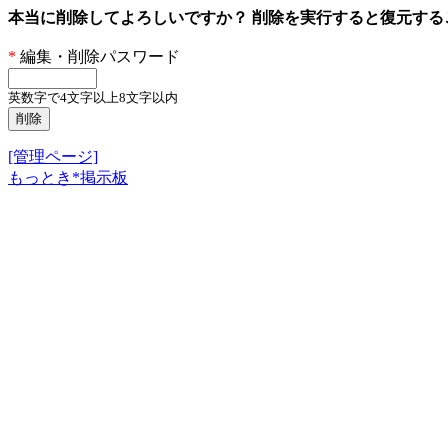
本当に削除してよろしいですか？ 削除を実行すると復元す
*
編集・削除パスワード
英数字で4文字以上8文字以内
[管理ページ]
もっとき*掲示板