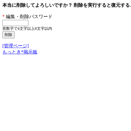
本当に削除してよろしいですか？ 削除を実行すると復元す
*
編集・削除パスワード
英数字で4文字以上8文字以内
[管理ページ]
もっとき*掲示板