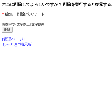
本当に削除してよろしいですか？ 削除を実行すると復元す
*
編集・削除パスワード
英数字で4文字以上8文字以内
[管理ページ]
もっとき*掲示板