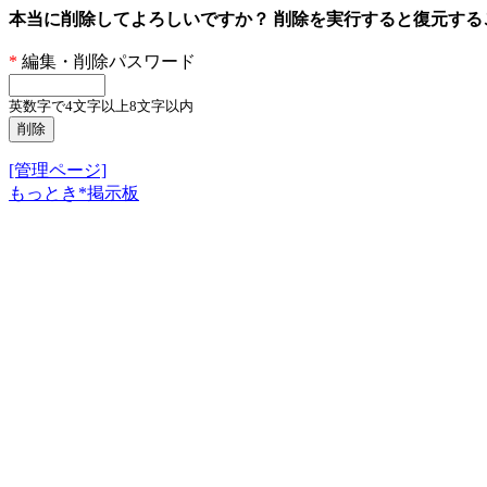
本当に削除してよろしいですか？ 削除を実行すると復元す
*
編集・削除パスワード
英数字で4文字以上8文字以内
[管理ページ]
もっとき*掲示板