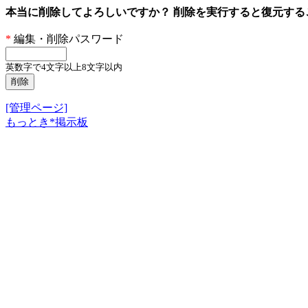
本当に削除してよろしいですか？ 削除を実行すると復元す
*
編集・削除パスワード
英数字で4文字以上8文字以内
[管理ページ]
もっとき*掲示板