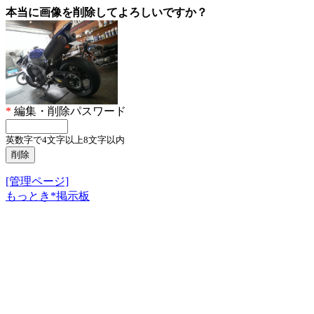
本当に画像を削除してよろしいですか？
*
編集・削除パスワード
英数字で4文字以上8文字以内
[管理ページ]
もっとき*掲示板